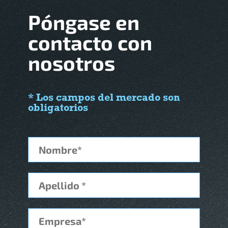
Póngase en
contacto con
nosotros
* Los campos del mercado son
obligatorios