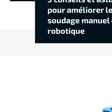
pour améliorer l
soudage manuel 
robotique