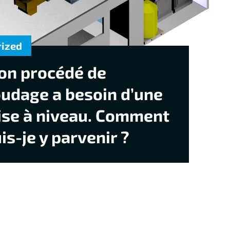
rized
on procédé de
udage a besoin d’une
se à niveau. Comment
is-je y parvenir ?