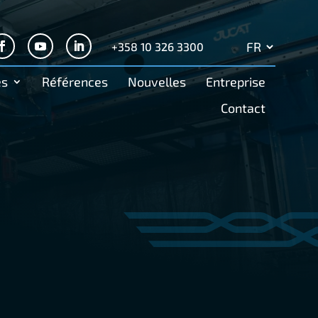
+358 10 326 3300
Search
for:
es
Références
Nouvelles
Entreprise
Contact