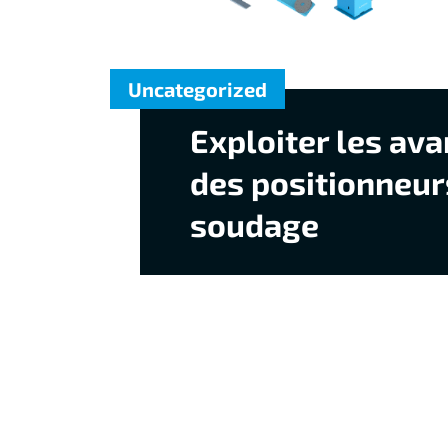
Uncategorized
Exploiter les av
des positionneur
soudage