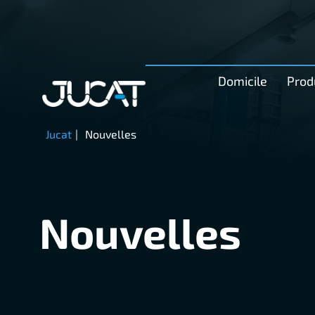
Domicile
Prod
Jucat
|
Nouvelles
Nouvelles