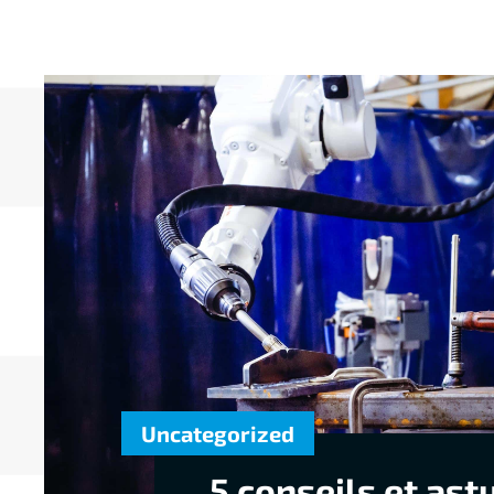
Uncategorized
5 conseils et ast