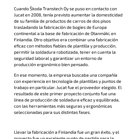
Cuando Škoda Transtech Oy se puso en contacto con
Jucat en 2008, tenía previsto aumentar la domesticidad
de su familia de productos de carros de dos pisos
trasladando la fabricación de bogies de Europa
continental a la base de fabricación de Otanmäki, en
Finlandia. Otro objetivo era combinar una fabricación
eficaz con métodos fiables de plantilla y producción,
permitir la soldadura robotizada, tener en cuenta la
seguridad laboral y garantizar un entorno de
producción ergonómico bien pensado.
En ese momento, la empresa buscaba una compañía
con experiencia en tecnología de plantillas y puntos de
trabajo en particular. Jucat fue el proveedor elegido. El
resultado de este primer proyecto conjunto fue una
línea de producción de soldadura eficaz y equilibrada,
con las herramientas más seguras y ergonómicas
seleccionadas para sus distintas fases.
Llevar la fabricación a Finlandia fue un gran éxito, y el
proyecto fue un excelente punto de partida para la