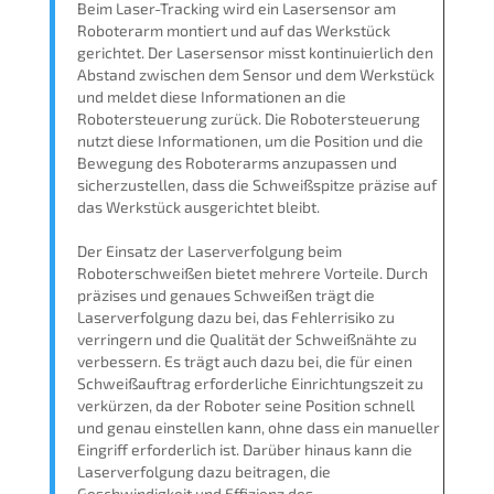
Beim Laser-Tracking wird ein Lasersensor am
Roboterarm montiert und auf das Werkstück
gerichtet. Der Lasersensor misst kontinuierlich den
Abstand zwischen dem Sensor und dem Werkstück
und meldet diese Informationen an die
Robotersteuerung zurück. Die Robotersteuerung
nutzt diese Informationen, um die Position und die
Bewegung des Roboterarms anzupassen und
sicherzustellen, dass die Schweißspitze präzise auf
das Werkstück ausgerichtet bleibt.
Der Einsatz der Laserverfolgung beim
Roboterschweißen bietet mehrere Vorteile. Durch
präzises und genaues Schweißen trägt die
Laserverfolgung dazu bei, das Fehlerrisiko zu
verringern und die Qualität der Schweißnähte zu
verbessern. Es trägt auch dazu bei, die für einen
Schweißauftrag erforderliche Einrichtungszeit zu
verkürzen, da der Roboter seine Position schnell
und genau einstellen kann, ohne dass ein manueller
Eingriff erforderlich ist. Darüber hinaus kann die
Laserverfolgung dazu beitragen, die
Geschwindigkeit und Effizienz des