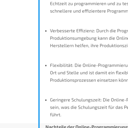
Echtzeit zu programmieren und zu te
schnellere und effizientere Program
Verbesserte Effizienz: Durch die Pro
Produktionsumgebung kann die Onlin
Herstellern helfen, ihre Produktionszi
Flexibilität: Die Online-Programmi
Ort und Stelle und ist damit ein flexib
Produktionsprozessen einsetzen kön
Geringere Schulungszeit: Die Online
sein, was die Schulungszeit für das 
führt.
Nachteile der Online-Programmierun