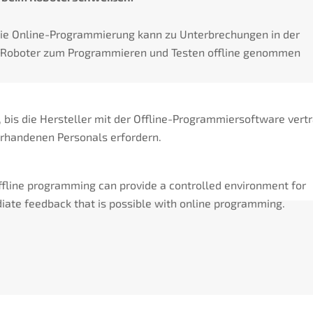
Die Online-Programmierung kann zu Unterbrechungen in der
 Roboter zum Programmieren und Testen offline genommen
, bis die Hersteller mit der Offline-Programmiersoftware vert
orhandenen Personals erfordern.
fline programming can provide a controlled environment for
diate feedback that is possible with online programming.
: