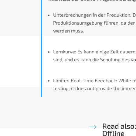
Unterbrechungen in der Produktion: 
Produktionsumgebung führen, da der
werden muss.
Lernkurve: Es kann einige Zeit dauern
sind, und es kann die Schulung des v
Limited Real-Time Feedback: While of
testing, it does not provide the imme
Read also
$
Offline