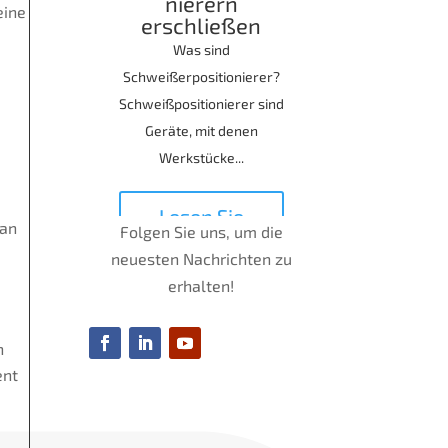
nierern
eine
erschließen
Was sind
Schweißerpositionierer?
Schweißpositionierer sind
Geräte, mit denen
Werkstücke...
Lesen Sie
 an
Folgen Sie uns, um die
mehr
neuesten Nachrichten zu
erhalten!
n
ent