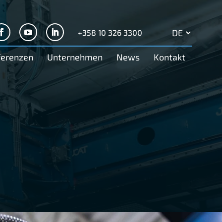
+358 10 326 3300
Search
for:
ferenzen
Unternehmen
News
Kontakt