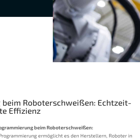
 beim Roboterschweißen: Echtzeit-
e Effizienz
-Programmierung beim Roboterschweißen:
Programmierung ermöglicht es den Herstellern, Roboter in