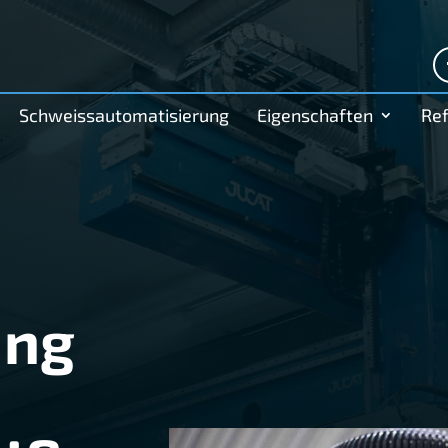
Schweissautomatisierung
Eigenschaften
Re
ung