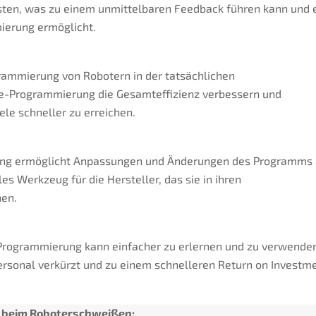
sten, was zu einem unmittelbaren Feedback führen kann und 
mierung ermöglicht.
grammierung von Robotern in der tatsächlichen
e-Programmierung die Gesamteffizienz verbessern und
ele schneller zu erreichen.
erung ermöglicht Anpassungen und Änderungen des Programms
les Werkzeug für die Hersteller, das sie in ihren
nen.
-Programmierung kann einfacher zu erlernen und zu verwende
Personal verkürzt und zu einem schnelleren Return on Investm
g beim Roboterschweißen: