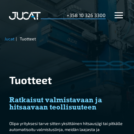
+358 10 326 3300
Jucat
|
Tuotteet
Tuotteet
Ratkaisut valmistavaan ja
hitsaavaan teollisuuteen
Olipa yrityksesi tarve sitten yksittäinen hitsausjigi tai pitkälle
automatisoitu valmistuslinja, meidän laajasta ja